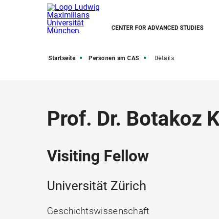
CENTER FOR ADVANCED STUDIES
Startseite
Personen am CAS
Details
Prof. Dr. Botakoz
Visiting Fellow
Universität Zürich
Geschichtswissenschaft