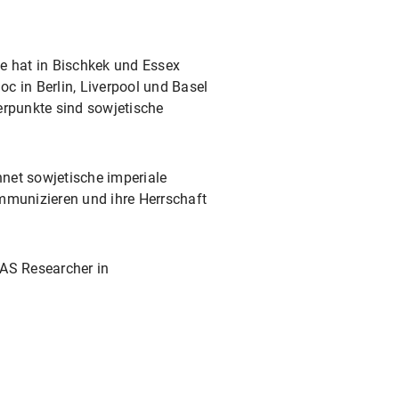
ie hat in Bischkek und Essex
c in Berlin, Liverpool und Basel
erpunkte sind sowjetische
chnet sowjetische imperiale
ommunizieren und ihre Herrschaft
AS Researcher in