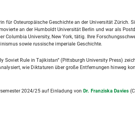
 für Osteuropäische Geschichte an der Universität Zürich. S
vierte an der Humboldt Universität Berlin und war als Postdo
er Columbia University, New York, tätig. Ihre Forschungsschw
linismus sowie russische imperiale Geschichte.
ly Soviet Rule in Tajikistan“ (Pittsburgh University Press) zei
analysiert, wie Diktaturen über große Entfernungen hinweg k
rsemester 2024/25 auf Einladung von
Dr. Franziska Davies
(C