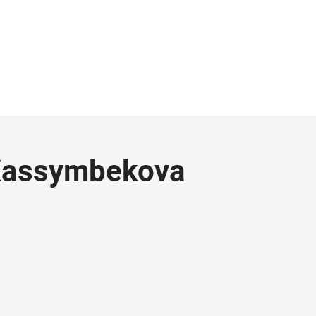
 Kassymbekova