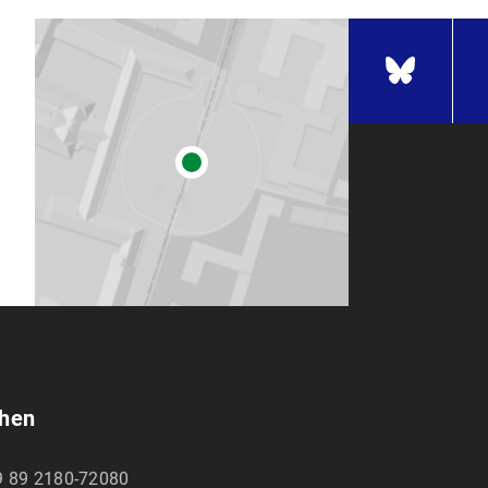
chen
9 89 2180-72080