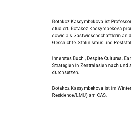
Botakoz Kassymbekova ist Professorin
studiert. Botakoz Kassymbekova promo
sowie als Gastwissenschaftlerin an d
Geschichte, Stalinismus und Poststa
Ihr erstes Buch „Despite Cultures. Ear
Strategien in Zentralasien nach und 
durchsetzen.
Botakoz Kassymbekova ist im Winte
Residence/LMU) am CAS.