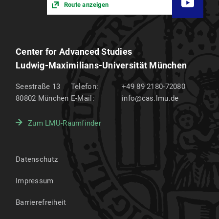
Route anzeigen
Center for Advanced Studies
Ludwig-Maximilians-Universität München
Seestraße 13
Telefon:
+49 89 2180-72080
80802
München
E-Mail:
info@cas.lmu.de
Zum LMU-Raumfinder
Datenschutz
Impressum
Barrierefreiheit