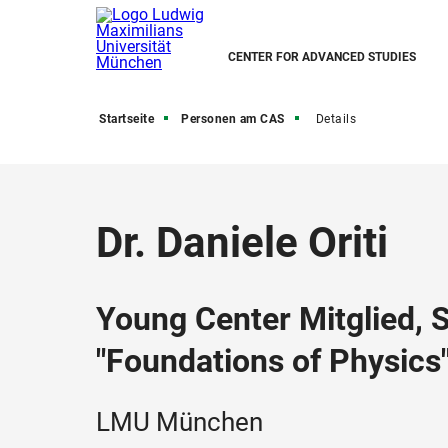
CENTER FOR ADVANCED STUDIES
Startseite
Personen am CAS
Details
Dr. Daniele Oriti
Young Center Mitglied,
"Foundations of Physics
LMU München