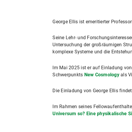
George Ellis ist emeritierter Profess
Seine Lehr- und Forschungsinteressen
Untersuchung der großräumigen Stru
komplexe Systeme und die Entstehun
Im Mai 2025 ist er auf Einladung vo
Schwerpunkts
New Cosmology
als V
Die Einladung von George Ellis finde
Im Rahmen seines Fellowaufenthalte
Universum so? Eine physikalische 