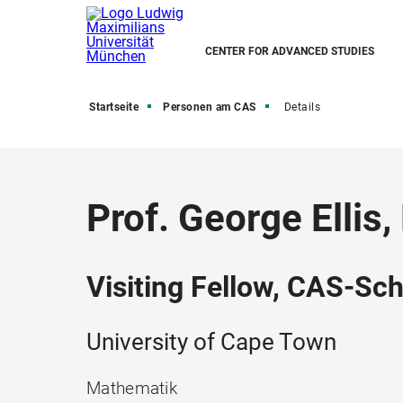
CENTER FOR ADVANCED STUDIES
Startseite
Personen am CAS
Details
Prof. George Ellis,
Visiting Fellow, CAS-S
University of Cape Town
Mathematik