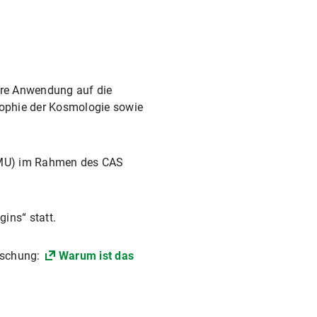
ihre Anwendung auf die
sophie der Kosmologie sowie
(LMU) im Rahmen des CAS
ins“ statt.
rschung:
Warum ist das