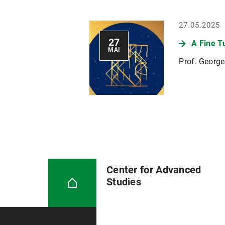
27.05.2025
27
A Fine T
MAI
Prof. George
Center for Advanced
Studies