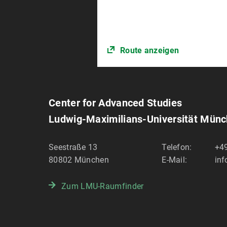
Route anzeigen
Center for Advanced Studies
Ludwig-Maximilians-Universität Mün
Seestraße 13
Telefon:
+4
80802
München
E-Mail:
in
Zum LMU-Raumfinder