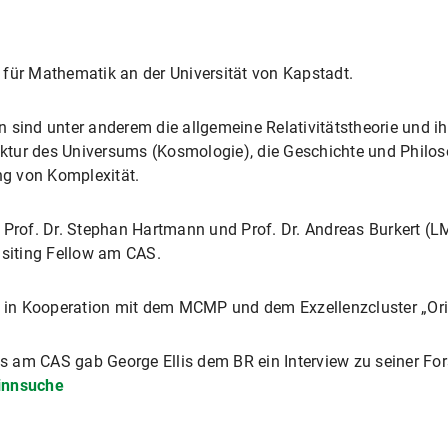
or für Mathematik an der Universität von Kapstadt.
 sind unter anderem die allgemeine Relativitätstheorie und 
ktur des Universums (Kosmologie), die Geschichte und Philo
g von Komplexität.
n Prof. Dr. Stephan Hartmann und Prof. Dr. Andreas Burkert 
isiting Fellow am CAS.
t in Kooperation mit dem MCMP und dem Exzellenzcluster „Orig
s am CAS gab George Ellis dem BR ein Interview zu seiner Fo
Sinnsuche