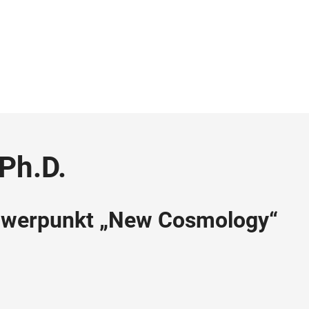
 Ph.D.
chwerpunkt „New Cosmology“