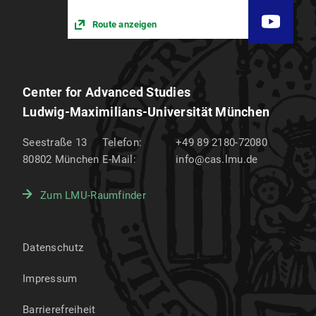
Route anzeigen
Center for Advanced Studies
Ludwig-Maximilians-Universität München
Seestraße 13
Telefon:
+49 89 2180-72080
80802
München
E-Mail:
info@cas.lmu.de
Zum LMU-Raumfinder
Datenschutz
Impressum
Barrierefreiheit