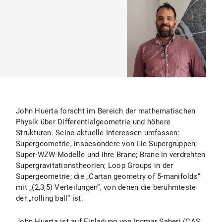
John Huerta forscht im Bereich der mathematischen
Physik über Differentialgeometrie und höhere
Strukturen. Seine aktuelle Interessen umfassen:
Supergeometrie, insbesondere von Lie-Supergruppen;
Super-WZW-Modelle und ihre Brane; Brane in verdrehten
Supergravitationstheorien; Loop Groups in der
Supergeometrie; die „Cartan geometry of 5-manifolds“
mit „(2,3,5) Verteilungen“, von denen die berühmteste
der „rolling ball“ ist.
John Huerta ist auf Einladung von Ingmar Saberi (CAS