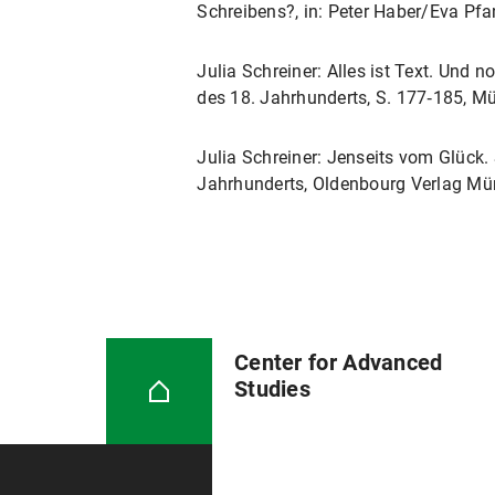
Schreibens?, in: Peter Haber/Eva Pfa
Julia Schreiner: Alles ist Text. Und n
des 18. Jahrhunderts, S. 177‑185, M
Julia Schreiner: Jenseits vom Glück
Jahrhunderts, Oldenbourg Verlag M
Center for Advanced
Studies