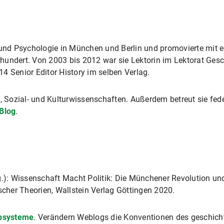
 und Psychologie in München und Berlin und promovierte mit ei
hundert. Von 2003 bis 2012 war sie Lektorin im Lektorat Ges
4 Senior Editor History im selben Verlag.
-, Sozial- und Kulturwissenschaften. Außerdem betreut sie fed
Blog
.
g.): Wissenschaft Macht Politik: Die Münchener Revolution und
scher Theorien, Wallstein Verlag Göttingen 2020.
bsysteme
. Verändern Weblogs die Konventionen des geschich