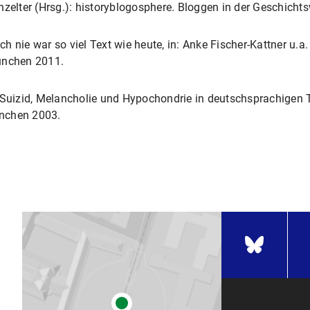
nzelter (Hrsg.): historyblogosphere. Bloggen in der Geschich
och nie war so viel Text wie heute, in: Anke Fischer-Kattner u.a
ünchen 2011.
. Suizid, Melancholie und Hypochondrie in deutschsprachigen 
ünchen 2003.