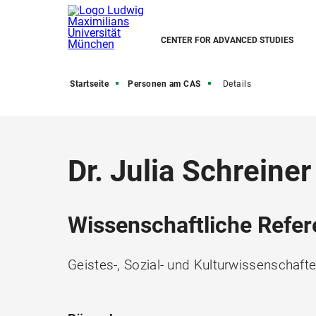
CENTER FOR ADVANCED STUDIES
Startseite
Personen am CAS
Details
Dr. Julia Schreiner
Wissenschaftliche Refer
Geistes-, Sozial- und Kulturwissenschaft