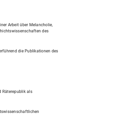
ner Arbeit über Melancholie,
chichtswissenschaften des
erführend die Publikationen des
 Räterepublik als
tswissenschaftlichen