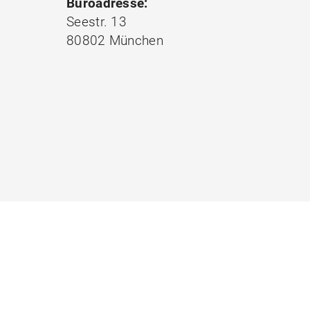
Büroadresse:
Seestr. 13
80802 München