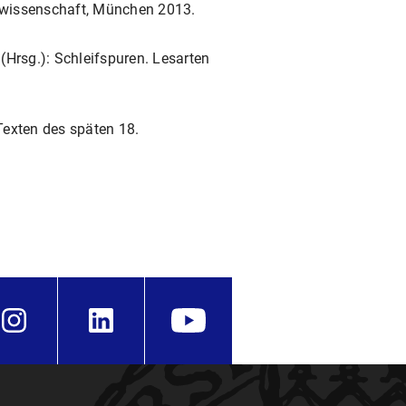
tswissenschaft, München 2013.
. (Hrsg.): Schleifspuren. Lesarten
Texten des späten 18.