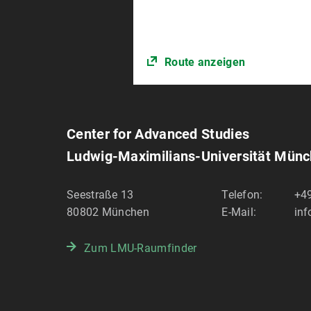
Route anzeigen
Center for Advanced Studies
Ludwig-Maximilians-Universität Mün
Seestraße 13
Telefon:
+4
80802
München
E-Mail:
in
Zum LMU-Raumfinder