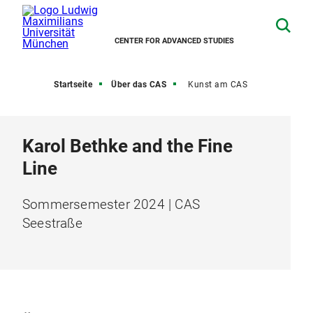
CENTER FOR ADVANCED STUDIES
Startseite
Über das CAS
Kunst am CAS
Karol Bethke and the Fine
Line
Sommersemester 2024 | CAS
Seestraße