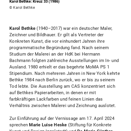
Karol Bethke: Kreuz 33 (1986)
© Karol Bethke
Karol Bethke
(1940–2017) war ein deutscher Maler,
Zeichner und Bildhauer. Er gilt als Vertreter der
Konkreten Kunst, die vor einhundert Jahren ihre
programmatische Begründung fand. Nach seinem
Studium der Malerei an der HdK bei Hermann
Bachmann folgten zahlreiche Ausstellungen im In- und
Ausland. 1980 erhielt er das begehrte MoMA PS 1
Stipendium. Nach mehreren Jahren in New York kehrte
Bethke 1984 nach Berlin zurück, wo er bis zu seinem
Tod lebte. Die Ausstellung am CAS konzentriert sich
auf Bethkes Papierarbeiten, in denen er mit
farbkräftigen Lackfarben und feinen Linien das
Verhältnis zwischen Malerei und Zeichnung auslotet.
Zur Einführung auf der Vernissage am 17. April 2024
sprechen
Marie Luise Heske
(Stiftung für Konkrete