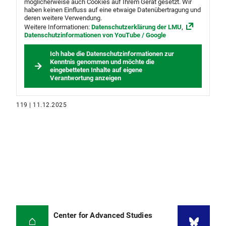
möglicherweise auch Cookies auf Ihrem Gerät gesetzt. Wir
haben keinen Einfluss auf eine etwaige Datenübertragung und
deren weitere Verwendung.
Weitere Informationen:
Datenschutzerklärung der LMU
,
Datenschutzinformationen von YouTube / Google
Ich habe die Datenschutzinformationen zur
Kenntnis genommen und möchte die
eingebetteten Inhalte auf eigene
Verantwortung anzeigen
119 | 11.12.2025
Center for Advanced Studies