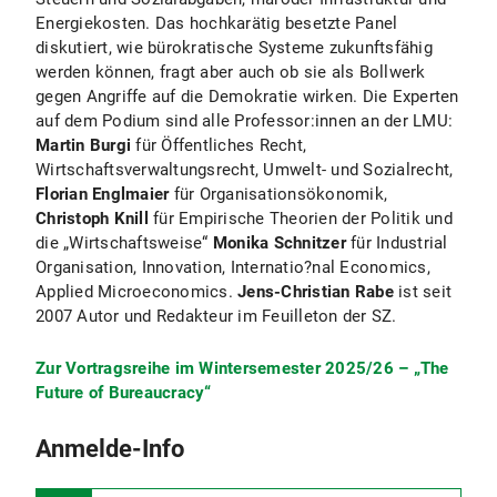
Energiekosten. Das hochkarätig besetzte Panel
diskutiert, wie bürokratische Systeme zukunftsfähig
werden können, fragt aber auch ob sie als Bollwerk
gegen Angriffe auf die Demokratie wirken. Die Experten
auf dem Podium sind alle Professor:innen an der LMU:
Martin Burgi
für Öffentliches Recht,
Wirtschaftsverwaltungsrecht, Umwelt- und Sozialrecht,
Florian Englmaier
für Organisationsökonomik,
Christoph Knill
für Empirische Theorien der Politik und
die „Wirtschaftsweise“
Monika Schnitzer
für Industrial
Organisation, Innovation, Internatio?nal Economics,
Applied Microeconomics.
Jens-Christian Rabe
ist seit
2007 Autor und Redakteur im Feuilleton der SZ.
Zur Vortragsreihe im Wintersemester 2025/26 – „The
Future of Bureaucracy“
Anmelde-Info