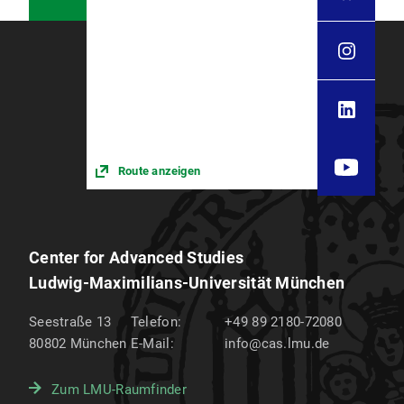
Route anzeigen
Center for Advanced Studies
Ludwig-Maximilians-Universität München
Seestraße 13
Telefon:
+49 89 2180-72080
80802
München
E-Mail:
info@cas.lmu.de
Zum LMU-Raumfinder