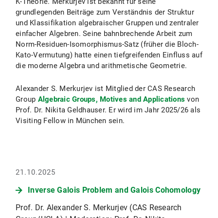
K-Theorie. Merkurjev ist bekannt für seine
grundlegenden Beiträge zum Verständnis der Struktur
und Klassifikation algebraischer Gruppen und zentraler
einfacher Algebren. Seine bahnbrechende Arbeit zum
Norm-Residuen-Isomorphismus-Satz (früher die Bloch-
Kato-Vermutung) hatte einen tiefgreifenden Einfluss auf
die moderne Algebra und arithmetische Geometrie.
Alexander S. Merkurjev ist Mitglied der CAS Research
Group
Algebraic Groups, Motives and Applications
von
Prof. Dr. Nikita Geldhauser. Er wird im Jahr 2025/26 als
Visiting Fellow in München sein.
21.10.2025
Inverse Galois Problem and Galois Cohomology
Prof. Dr. Alexander S. Merkurjev (CAS Research