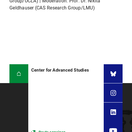
Group/UCLA) | Moderation: Prof. Dr. Nikita
Geldhauser (CAS Research Group/LMU)
Center for Advanced Studies