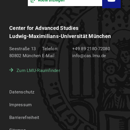
Route anzeigen
Center for Advanced Studies
Ludwig-Maximilians-Universität München
Seestraße 13
Telefon:
+49 89 2180-72080
80802
München
E-Mail:
info@cas.lmu.de
Zum LMU-Raumfinder
Datenschutz
Impressum
Barrierefreiheit