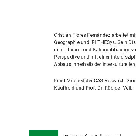
Cristián Flores Fernández arbeitet m
Geographie und IRI THESys. Sein Dis
den Lithium- und Kaliumabbau im soz
Perspektive und mit einer interdiszi
Abbaus innerhalb der interkulturelle
Er ist Mitglied der CAS Research Gr
Kaufhold und Prof. Dr. Rüdiger Veil.