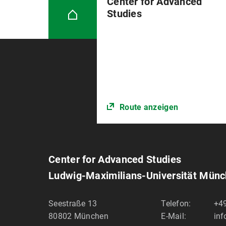
Center for Advanced
Studies
Route anzeigen
Center for Advanced Studies
Ludwig-Maximilians-Universität Mün
Seestraße 13
Telefon:
+4
80802
München
E-Mail:
in