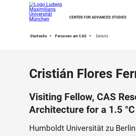
CENTER FOR ADVANCED STUDIES
Startseite
Personen am CAS
Details
Cristián Flores Fe
Visiting Fellow, CAS Res
Architecture for a 1.5 °
Humboldt Universität zu Berlin