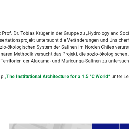
it Prof. Dr. Tobias Krüger in der Gruppe zu „Hydrology and Soc
sertationsprojekt untersucht die Veränderungen und Unsicherh
io-ökologischen System der Salinen im Norden Chiles verursac
plinären Methodik versucht das Projekt, die sozio-ökologische
n Territorien der Atacama- und Maricunga-Salinen zu untersuc
oup
„The Institutional Architecture for a 1.5 °C World“
unter Le