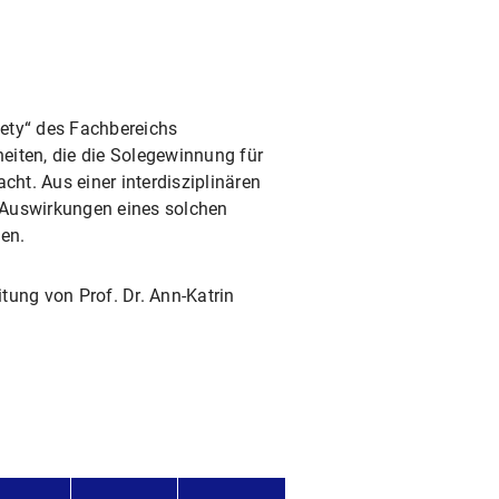
iety“ des Fachbereichs
eiten, die die Solegewinnung für
ht. Aus einer interdisziplinären
n Auswirkungen eines solchen
hen.
itung von Prof. Dr. Ann-Katrin