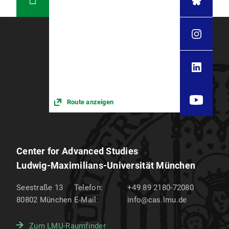
Route anzeigen
Center for Advanced Studies
Ludwig-Maximilians-Universität München
Seestraße 13
Telefon:
+49 89 2180-72080
80802
München
E-Mail:
info@cas.lmu.de
Zum LMU-Raumfinder