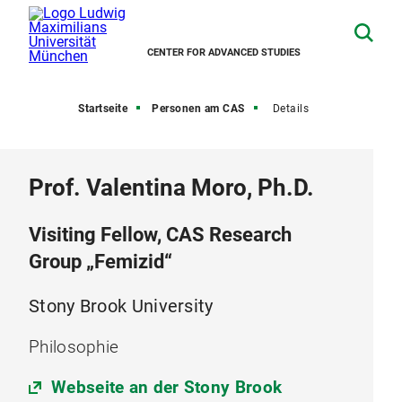
CENTER FOR ADVANCED STUDIES
Startseite
Personen am CAS
Details
Prof. Valentina Moro, Ph.D.
Visiting Fellow, CAS Research
Group „Femizid“
Stony Brook University
Philosophie
Webseite an der Stony Brook