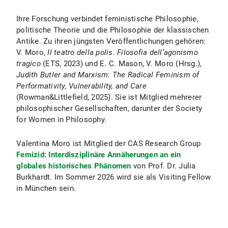
Ihre Forschung verbindet feministische Philosophie,
politische Theorie und die Philosophie der klassischen
Antike. Zu ihren jüngsten Veröffentlichungen gehören:
V. Moro,
Il teatro della polis. Filosofia dell’agonismo
tragico
(ETS, 2023) und E. C. Mason, V. Moro (Hrsg.),
Judith Butler and Marxism: The Radical Feminism of
Performativity, Vulnerability, and Care
(Rowman&Littlefield, 2025). Sie ist Mitglied mehrerer
philosophischer Gesellschaften, darunter der Society
for Women in Philosophy.
Valentina Moro ist Mitglied der CAS Research Group
Femizid: Interdisziplinäre Annäherungen an ein
globales historisches Phänomen
von Prof. Dr. Julia
Burkhardt. Im Sommer 2026 wird sie als Visiting Fellow
in München sein.