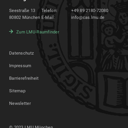
Seestraße 13
Telefon:
+49 89 2180-72080
80802
München
E-Mail:
info@cas.lmu.de
Zum LMU-Raumfinder
Datenschutz
Impressum
Barrierefreiheit
Sitemap
Newsletter
© 2023 LMU München