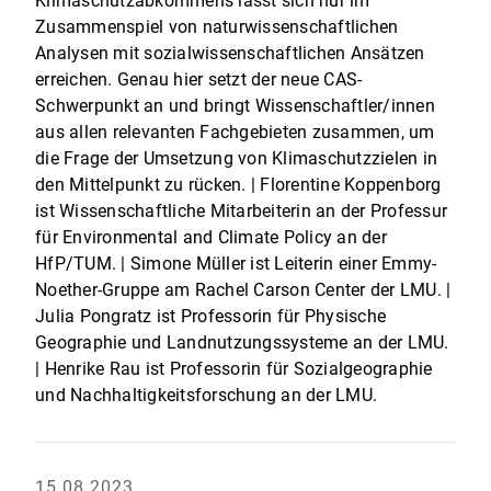
Klimaschutzabkommens lässt sich nur im
Zusammenspiel von naturwissenschaftlichen
Analysen mit sozialwissenschaftlichen Ansätzen
erreichen. Genau hier setzt der neue CAS-
Schwerpunkt an und bringt Wissenschaftler/innen
aus allen relevanten Fachgebieten zusammen, um
die Frage der Umsetzung von Klimaschutzzielen in
den Mittelpunkt zu rücken. | Florentine Koppenborg
ist Wissenschaftliche Mitarbeiterin an der Professur
für Environmental and Climate Policy an der
HfP/TUM. | Simone Müller ist Leiterin einer Emmy-
Noether-Gruppe am Rachel Carson Center der LMU. |
Julia Pongratz ist Professorin für Physische
Geographie und Landnutzungssysteme an der LMU.
| Henrike Rau ist Professorin für Sozialgeographie
und Nachhaltigkeitsforschung an der LMU.
15.08.2023