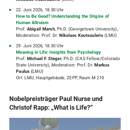
22. Juni 2026, 18.30 Uhr
How to Be Good? Understanding the Origins of
Human Altruism
Prof.
Abigail Marsh
, Ph.D. (Georgetown University),
Moderation: Prof. Dr.
Nikolaos Koutsouleris
(LMU)
29. Juni 2026, 18.30 Uhr
Meaning in Life: Insights from Psychology
Prof.
Michael F. Steger
, Ph.D. (CAS Fellow/Colorado
State University), Moderation: Prof. Dr.
Markus
Paulus (
LMU)
Ort: LMU, Hauptgebäude, ZEPP, Raum M 210
Nobelpreisträger Paul Nurse und
Christof Rapp: „What is Life?“