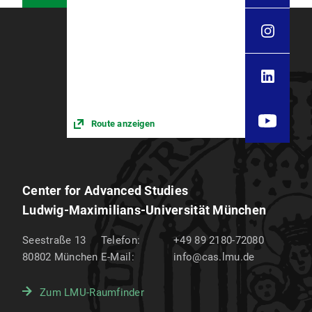
Route anzeigen
Center for Advanced Studies
Ludwig-Maximilians-Universität München
Seestraße 13
Telefon:
+49 89 2180-72080
80802
München
E-Mail:
info@cas.lmu.de
Zum LMU-Raumfinder