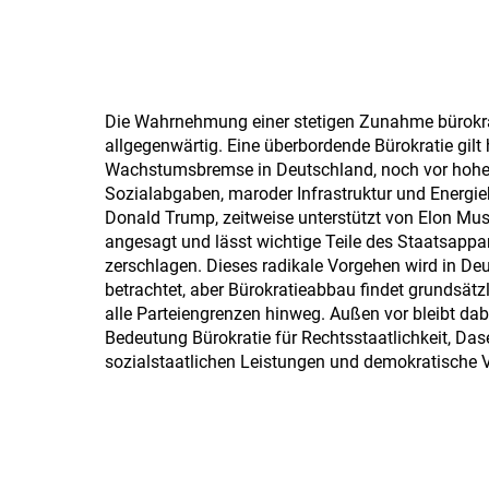
Die Wahrnehmung einer stetigen Zunahme bürokra
allgegenwärtig. Eine überbordende Bürokratie gilt 
Wachstumsbremse in Deutschland, noch vor hohe
Sozialabgaben, maroder Infrastruktur und Energie
Donald Trump, zeitweise unterstützt von Elon Mus
angesagt und lässt wichtige Teile des Staatsappa
zerschlagen. Dieses radikale Vorgehen wird in Deut
betrachtet, aber Bürokratieabbau findet grundsät
alle Parteiengrenzen hinweg. Außen vor bleibt dab
Bedeutung Bürokratie für Rechtsstaatlichkeit, Da
sozialstaatlichen Leistungen und demokratische V