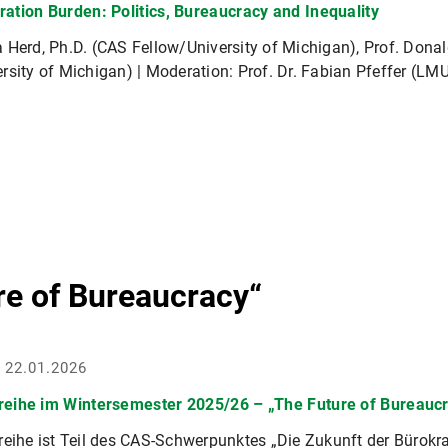
ration Burden: Politics, Bureaucracy and Inequality
 Herd, Ph.D. (CAS Fellow/University of Michigan), Prof. Dona
rsity of Michigan) | Moderation: Prof. Dr. Fabian Pfeffer (LM
re of Bureaucracy“
- 22.01.2026
reihe im Wintersemester 2025/26 – „The Future of Bureauc
reihe ist Teil des CAS-Schwerpunktes „Die Zukunft der Bürokra