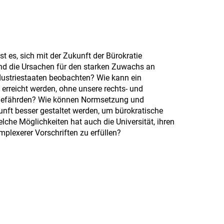
t es, sich mit der Zukunft der Bürokratie
nd die Ursachen für den starken Zuwachs an
Industriestaaten beobachten? Wie kann ein
erreicht werden, ohne unsere rechts- und
 gefährden? Wie können Normsetzung und
ft besser gestaltet werden, um bürokratische
che Möglichkeiten hat auch die Universität, ihren
plexerer Vorschriften zu erfüllen?