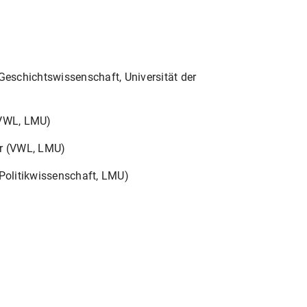
(Geschichtswissenschaft, Universität der
(VWL, LMU)
er (VWL, LMU)
(Politikwissenschaft, LMU)