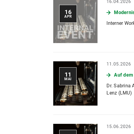
16.04.2026
16
Modernis
APR
Interner Wo
11.05.2026
11
Auf dem 
MAI
Dr. Sabrina 
Lenz (LMU)
15.06.2026