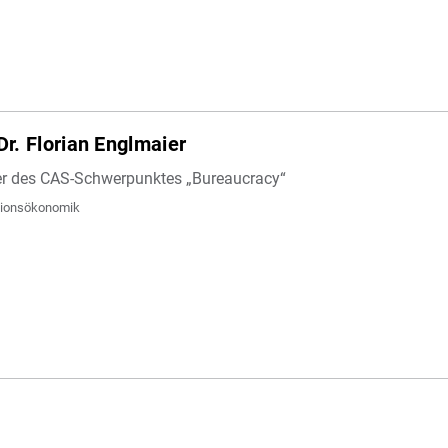
Dr. Florian Englmaier
r des CAS-Schwerpunktes „Bureaucracy“
tionsökonomik