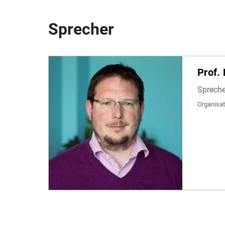
Sprecher
Prof. 
Spreche
Organisa