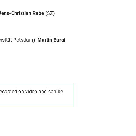
Jens-Christian Rabe
(SZ)
ersität Potsdam),
Martin Burgi
 recorded on video and can be