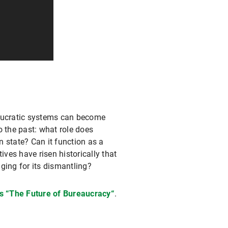
eaucratic systems can become
o the past: what role does
 state? Can it function as a
ves have risen historically that
ging for its dismantling?
 “The Future of Bureaucracy“
.