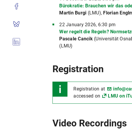
Bürokratie: Brauchen wir das od
Martin Burgi
(LMU),
Florian Engl
22 January 2026, 6:30 pm
Wer regelt die Regeln? Normsetz
Pascale Cancik
(Universität Osna
(LMU)
Registration
Registration at
info@ca
accessed on
LMU on iT
Video Recordings