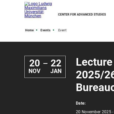
CENTER FOR ADVANCED STUDIES
Home
Events
Event
Lecture
20
22
—
NOV
JAN
2025/26
Bureauc
Date:
20 November 2025 -