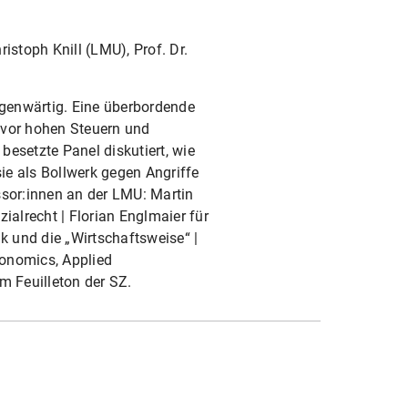
ristoph Knill (LMU), Prof. Dr.
genwärtig. Eine überbordende
 vor hohen Steuern und
esetzte Panel diskutiert, wie
ie als Bollwerk gegen Angriffe
ssor:innen an der LMU: Martin
ialrecht | Florian Englmaier für
k und die „Wirtschaftsweise“ |
conomics, Applied
m Feuilleton der SZ.