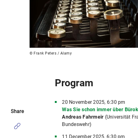
© Frank Peters / Alamy
Program
20 November 2025, 6:30 pm
Was Sie schon immer über Bürokr
Share
Andreas Fahrmeir
(Universität Fr
Bundeswehr)
11 December 2025, 6:30 pm