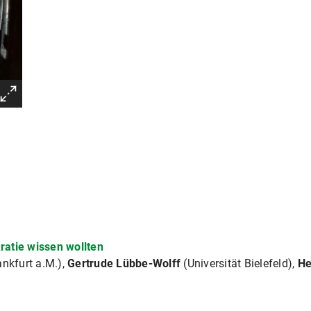
atie wissen wollten
ankfurt a.M.),
Gertrude Lübbe-Wolff
(Universität Bielefeld),
He