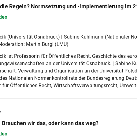
 die Regeln? Normsetzung und -implementierung im 2
deo
ik (Universität Osnabrück) | Sabine Kuhlmann (Nationaler No
Moderation: Martin Burgi (LMU)
ik ist Professorin für Öffentliches Recht, Geschichte des eur
ngswissenschaften an der Universität Osnabrück. | Sabine Ku
nschaft, Verwaltung und Organisation an der Universität Pots
des Nationalen Normenkontrollrats der Bundesregierung Deutsc
r für Öffentliches Recht, Wirtschaftsverwaltungsrecht, Umwelt
6
: Brauchen wir das, oder kann das weg?
deo