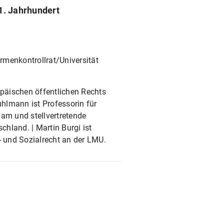
1. Jahrhundert
rmenkontrollrat/Universität
opäischen öffentlichen Rechts
hlmann ist Professorin für
dam und stellvertretende
hland. | Martin Burgi ist
- und Sozialrecht an der LMU.