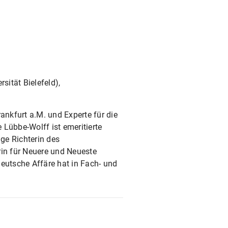
sität Bielefeld),
ankfurt a.M. und Experte für die
 Lübbe-Wolff ist emeritierte
ige Richterin des
rin für Neuere und Neueste
deutsche Affäre hat in Fach- und