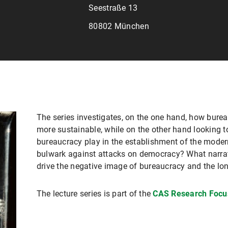
Seestraße 13
80802 München
The series investigates, on the one hand, how bur
more sustainable, while on the other hand looking t
bureaucracy play in the establishment of the modern
bulwark against attacks on democracy? What narrati
drive the negative image of bureaucracy and the lon
The lecture series is part of the
CAS Research Focus