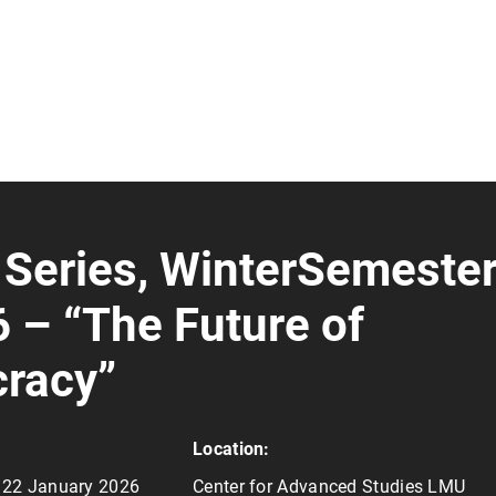
 Series, WinterSemeste
 – “The Future of
racy”
Location:
 22 January 2026
Center for Advanced Studies LMU