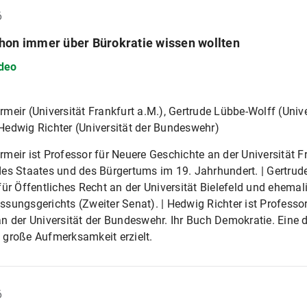
6
hon immer über Bürokratie wissen wollten
deo
meir (Universität Frankfurt a.M.), Gertrude Lübbe-Wolff (Univer
edwig Richter (Universität der Bundeswehr)
meir ist Professor für Neuere Geschichte an der Universität Fr
es Staates und des Bürgertums im 19. Jahrhundert. | Gertrude
für Öffentliches Recht an der Universität Bielefeld und ehemal
sungsgerichts (Zweiter Senat). | Hedwig Richter ist Professo
n der Universität der Bundeswehr. Ihr Buch Demokratie. Eine 
 große Aufmerksamkeit erzielt.
6