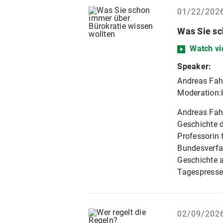
01/22/202
Was Sie sc
Watch vi
Speaker:
Andreas Fahr
Moderation:H
Andreas Fahr
Geschichte d
Professorin 
Bundesverfas
Geschichte a
Tagespresse
02/09/202